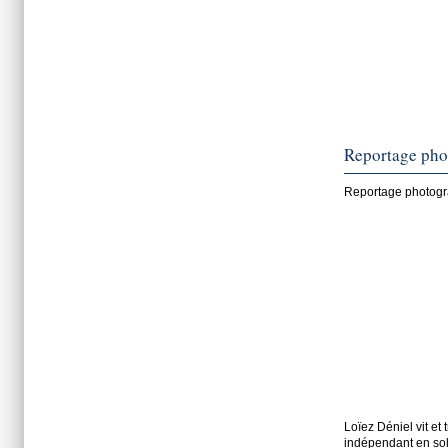
Reportage pho
Reportage photogra
Loïez Déniel vit et
indépendant en solu