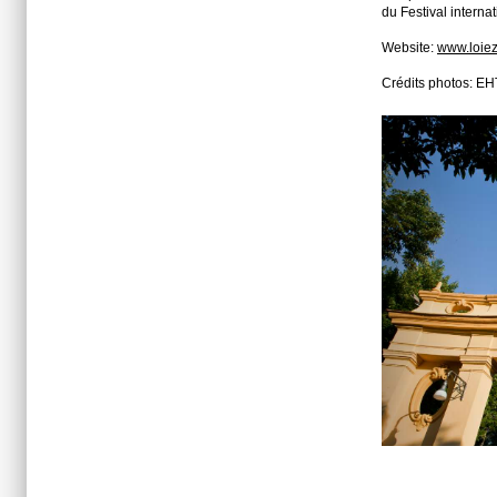
du Festival intern
Website:
www.loiez
Crédits photos: E