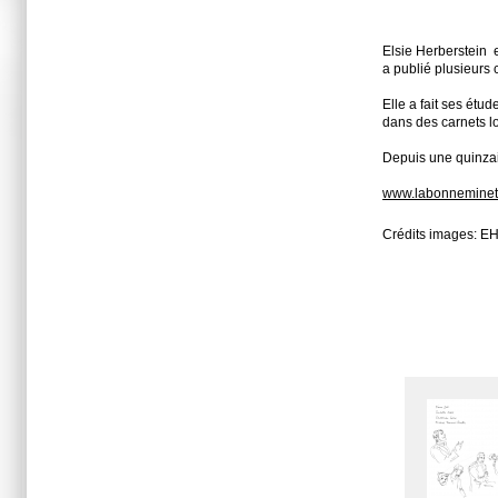
Elsie Herberstein e
a publié plusieurs 
Elle a fait ses étu
dans des carnets l
Depuis une quinzain
www.labonnemineto
Crédits images: EH