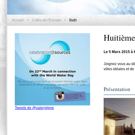
Accueil
>
Cafés de l'Europe
>
Bath
Huitième
Le 5 Mars 2015 à K
Joignez vous au déb
villes idéales et de 
Présentation
Tweets de @valeryligne