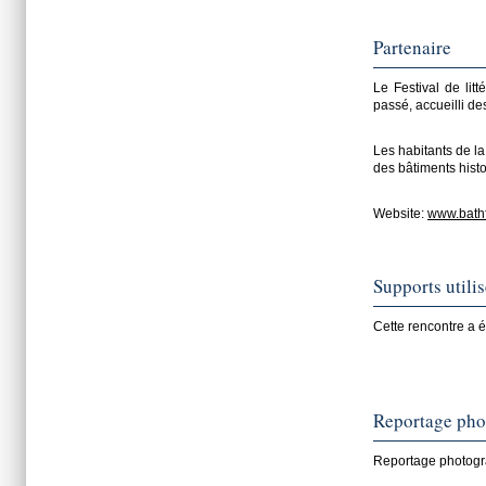
Partenaire
Le Festival de litt
passé, accueilli de
Les habitants de la
des bâtiments histo
Website:
www.bathf
Supports utili
Cette rencontre a é
Reportage pho
Reportage photogra