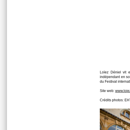
Loïez Déniel vit e
indépendant en solu
du Festival intern
Site web:
www.loie
Crédits photos: E