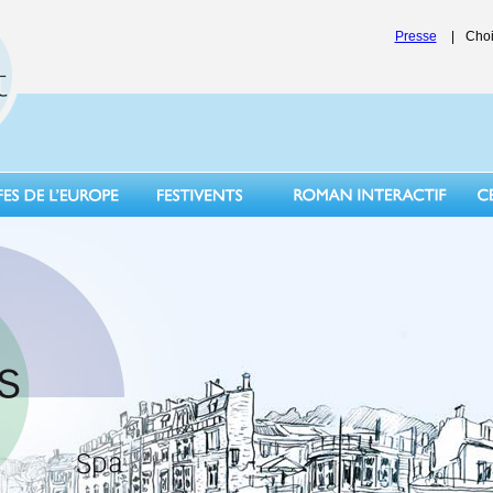
Presse
|
Choi