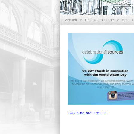
Accueil
>
Cafés de l'Europe
>
Spa
>
Tweets de @valeryligne