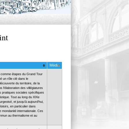
int
Média
et comme étapes du Grand Tour
ué un rôle clé dans le
couverte du territoire, de la
 l'élaboration des villégiatures
 pratiques sociales spécifiques
stique. Tout au long du XIXe
rgeoisé, et jusqu'à aujourd'hui,
oisirs, en particulier dans
e mondanité internationale. Ces
mmun au thermalisme et au