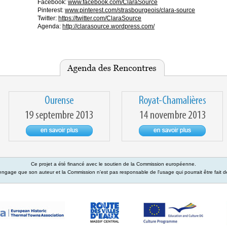
Facebook:
www.facebook.com/ClaraSource
Pinterest:
www.pinterest.com/strasbourgeois/clara-source
Twitter:
https://twitter.com/ClaraSource
Agenda:
http://clarasource.wordpress.com/
Ce projet a été financé avec le soutien de la Commission européenne.
engage que son auteur et la Commission n'est pas responsable de l'usage qui pourrait être fait d