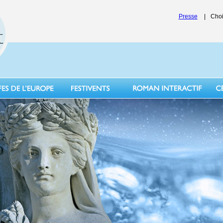
Presse
|
Choi